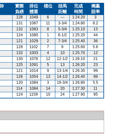
師
實際
排位
檔位
頭馬
完成
獨贏
負磅
體重
距離
時間
賠率
128
1049
6
---
1:24.20
3
131
1087
11
3-3/4
1:24.80
8.2
132
1083
8
5-3/4
1:25.10
13
124
1080
1
6-1/2
1:25.20
44
121
1029
2
7-3/4
1:25.40
36
128
1102
7
9
1:25.60
5.6
132
1003
4
10
1:25.70
12
130
1076
12
12-1/2
1:26.10
21
125
1091
5
13
1:26.20
23
121
1014
9
13-1/4
1:26.30
99
126
1054
13
14-1/2
1:26.40
99
120
1084
3
16-3/4
1:26.80
5.5
114
1084
14
20
1:27.30
11
124
1159
10
24
1:27.90
95