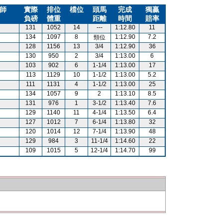
師
實際
排位
檔位
頭馬
完成
獨贏
負磅
體重
距離
時間
賠率
131
1052
14
---
1:12.80
11
134
1097
8
1:12.90
7.2
頸位
128
1156
13
3/4
1:12.90
36
130
950
2
3/4
1:13.00
6
103
902
6
1-1/4
1:13.00
17
113
1129
10
1-1/2
1:13.00
5.2
111
1131
4
1-1/2
1:13.00
25
134
1057
9
2
1:13.10
8.5
131
976
1
3-1/2
1:13.40
7.6
129
1140
11
4-1/4
1:13.50
6.4
127
1012
7
6-1/4
1:13.80
32
120
1014
12
7-1/4
1:13.90
48
129
984
3
11-1/4
1:14.60
22
109
1015
5
12-1/4
1:14.70
99