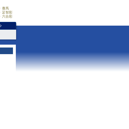
賽馬
足智彩
六合彩
少