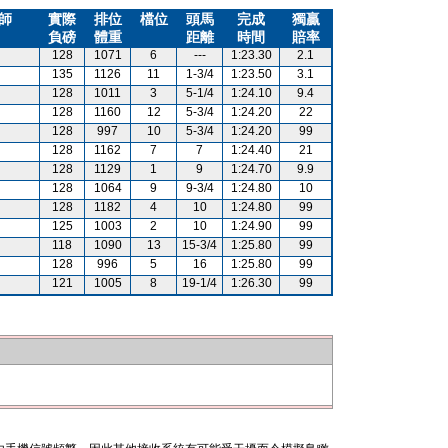
師
實際
排位
檔位
頭馬
完成
獨贏
負磅
體重
距離
時間
賠率
128
1071
6
---
1:23.30
2.1
135
1126
11
1-3/4
1:23.50
3.1
128
1011
3
5-1/4
1:24.10
9.4
128
1160
12
5-3/4
1:24.20
22
128
997
10
5-3/4
1:24.20
99
128
1162
7
7
1:24.40
21
128
1129
1
9
1:24.70
9.9
128
1064
9
9-3/4
1:24.80
10
128
1182
4
10
1:24.80
99
125
1003
2
10
1:24.90
99
118
1090
13
15-3/4
1:25.80
99
128
996
5
16
1:25.80
99
121
1005
8
19-1/4
1:26.30
99