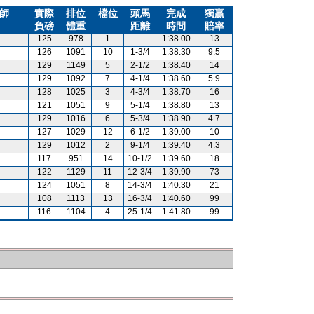
師
實際
排位
檔位
頭馬
完成
獨贏
負磅
體重
距離
時間
賠率
125
978
1
---
1:38.00
13
126
1091
10
1-3/4
1:38.30
9.5
129
1149
5
2-1/2
1:38.40
14
129
1092
7
4-1/4
1:38.60
5.9
128
1025
3
4-3/4
1:38.70
16
121
1051
9
5-1/4
1:38.80
13
129
1016
6
5-3/4
1:38.90
4.7
127
1029
12
6-1/2
1:39.00
10
129
1012
2
9-1/4
1:39.40
4.3
117
951
14
10-1/2
1:39.60
18
122
1129
11
12-3/4
1:39.90
73
124
1051
8
14-3/4
1:40.30
21
108
1113
13
16-3/4
1:40.60
99
116
1104
4
25-1/4
1:41.80
99