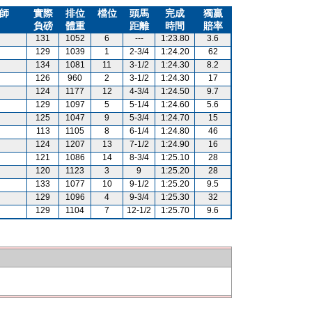
師
實際
排位
檔位
頭馬
完成
獨贏
負磅
體重
距離
時間
賠率
131
1052
6
---
1:23.80
3.6
129
1039
1
2-3/4
1:24.20
62
134
1081
11
3-1/2
1:24.30
8.2
126
960
2
3-1/2
1:24.30
17
124
1177
12
4-3/4
1:24.50
9.7
129
1097
5
5-1/4
1:24.60
5.6
125
1047
9
5-3/4
1:24.70
15
113
1105
8
6-1/4
1:24.80
46
124
1207
13
7-1/2
1:24.90
16
121
1086
14
8-3/4
1:25.10
28
120
1123
3
9
1:25.20
28
133
1077
10
9-1/2
1:25.20
9.5
129
1096
4
9-3/4
1:25.30
32
129
1104
7
12-1/2
1:25.70
9.6