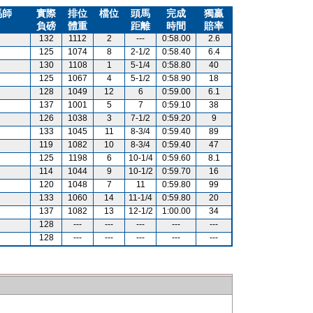
馬師
實際
排位
檔位
頭馬
完成
獨贏
負磅
體重
距離
時間
賠率
132
1112
2
---
0:58.00
2.6
125
1074
8
2-1/2
0:58.40
6.4
130
1108
1
5-1/4
0:58.80
40
125
1067
4
5-1/2
0:58.90
18
128
1049
12
6
0:59.00
6.1
137
1001
5
7
0:59.10
38
126
1038
3
7-1/2
0:59.20
9
133
1045
11
8-3/4
0:59.40
89
119
1082
10
8-3/4
0:59.40
47
125
1198
6
10-1/4
0:59.60
8.1
114
1044
9
10-1/2
0:59.70
16
120
1048
7
11
0:59.80
99
133
1060
14
11-1/4
0:59.80
20
137
1082
13
12-1/2
1:00.00
34
128
---
---
---
---
---
128
---
---
---
---
---