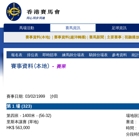
馬場活動
賽馬資訊
足球資訊
賽事資料(本地)
|
賽事資料(越洋轉播)
|
賽馬新聞
|
主要賽事
|
視聽播
報名表
排位表
即時賠率
練馬師分場表
騎師分場表
參考資料
統計
賽事日期: 03/02/1999 沙田
第 1 場 (323)
第四班 - 1400米 - (56-32)
場地狀況
里斯本讓賽 (草地)
賽道 :
HK$ 563,000
時間 :
分段時間