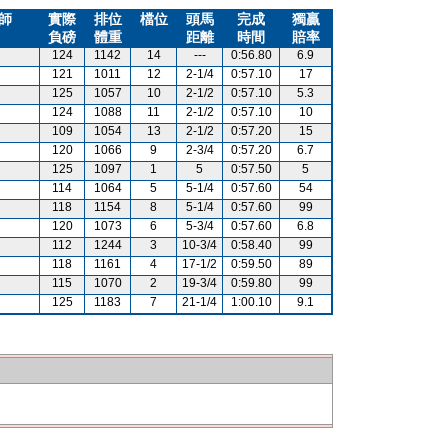
師
實際
排位
檔位
頭馬
完成
獨贏
負磅
體重
距離
時間
賠率
124
1142
14
---
0:56.80
6.9
121
1011
12
2-1/4
0:57.10
17
125
1057
10
2-1/2
0:57.10
5.3
124
1088
11
2-1/2
0:57.10
10
109
1054
13
2-1/2
0:57.20
15
120
1066
9
2-3/4
0:57.20
6.7
125
1097
1
5
0:57.50
5
114
1064
5
5-1/4
0:57.60
54
118
1154
8
5-1/4
0:57.60
99
120
1073
6
5-3/4
0:57.60
6.8
112
1244
3
10-3/4
0:58.40
99
118
1161
4
17-1/2
0:59.50
89
115
1070
2
19-3/4
0:59.80
99
125
1183
7
21-1/4
1:00.10
9.1