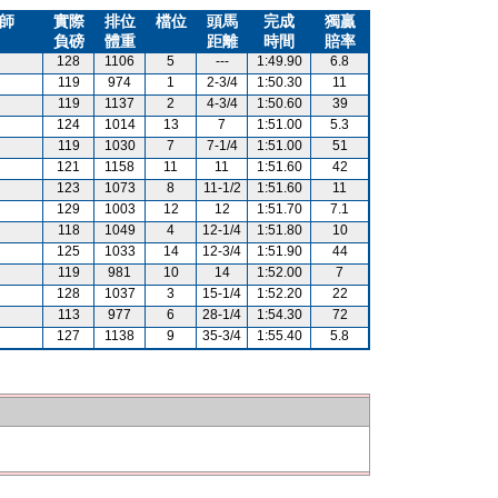
師
實際
排位
檔位
頭馬
完成
獨贏
負磅
體重
距離
時間
賠率
128
1106
5
---
1:49.90
6.8
119
974
1
2-3/4
1:50.30
11
119
1137
2
4-3/4
1:50.60
39
124
1014
13
7
1:51.00
5.3
119
1030
7
7-1/4
1:51.00
51
121
1158
11
11
1:51.60
42
123
1073
8
11-1/2
1:51.60
11
129
1003
12
12
1:51.70
7.1
118
1049
4
12-1/4
1:51.80
10
125
1033
14
12-3/4
1:51.90
44
119
981
10
14
1:52.00
7
128
1037
3
15-1/4
1:52.20
22
113
977
6
28-1/4
1:54.30
72
127
1138
9
35-3/4
1:55.40
5.8