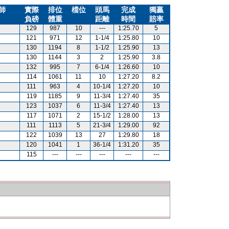
師
實際
排位
檔位
頭馬
完成
獨贏
負磅
體重
距離
時間
賠率
129
987
10
---
1:25.70
5
121
971
12
1-1/4
1:25.80
10
130
1194
8
1-1/2
1:25.90
13
130
1144
3
2
1:25.90
3.8
132
995
7
6-1/4
1:26.60
10
114
1061
11
10
1:27.20
8.2
111
963
4
10-1/4
1:27.20
10
119
1185
9
11-3/4
1:27.40
35
123
1037
6
11-3/4
1:27.40
13
117
1071
2
15-1/2
1:28.00
13
111
1113
5
21-3/4
1:29.00
92
122
1039
13
27
1:29.80
18
120
1041
1
36-1/4
1:31.20
35
115
---
---
---
---
---