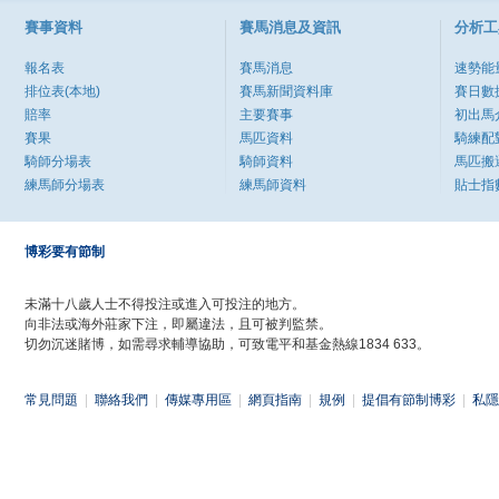
賽事資料
賽馬消息及資訊
分析工
報名表
賽馬消息
速勢能
排位表(本地)
賽馬新聞資料庫
賽日數
賠率
主要賽事
初出馬
賽果
馬匹資料
騎練配
騎師分場表
騎師資料
馬匹搬
練馬師分場表
練馬師資料
貼士指
博彩要有節制
未滿十八歲人士不得投注或進入可投注的地方。
向非法或海外莊家下注，即屬違法，且可被判監禁。
切勿沉迷賭博，如需尋求輔導協助，可致電平和基金熱線1834 633。
常見問題
|
聯絡我們
|
傳媒專用區
|
網頁指南
|
規例
|
提倡有節制博彩
|
私隱