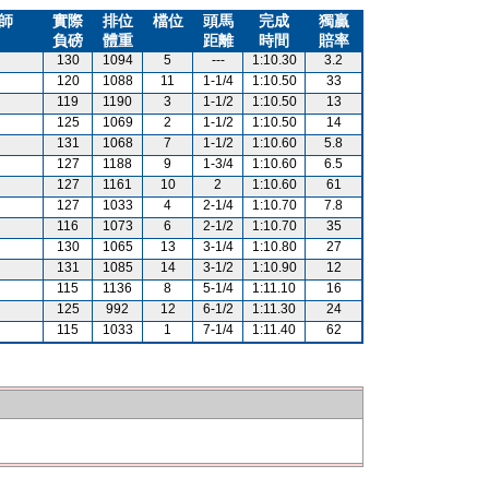
師
實際
排位
檔位
頭馬
完成
獨贏
負磅
體重
距離
時間
賠率
130
1094
5
---
1:10.30
3.2
120
1088
11
1-1/4
1:10.50
33
119
1190
3
1-1/2
1:10.50
13
125
1069
2
1-1/2
1:10.50
14
131
1068
7
1-1/2
1:10.60
5.8
127
1188
9
1-3/4
1:10.60
6.5
127
1161
10
2
1:10.60
61
127
1033
4
2-1/4
1:10.70
7.8
116
1073
6
2-1/2
1:10.70
35
130
1065
13
3-1/4
1:10.80
27
131
1085
14
3-1/2
1:10.90
12
115
1136
8
5-1/4
1:11.10
16
125
992
12
6-1/2
1:11.30
24
115
1033
1
7-1/4
1:11.40
62