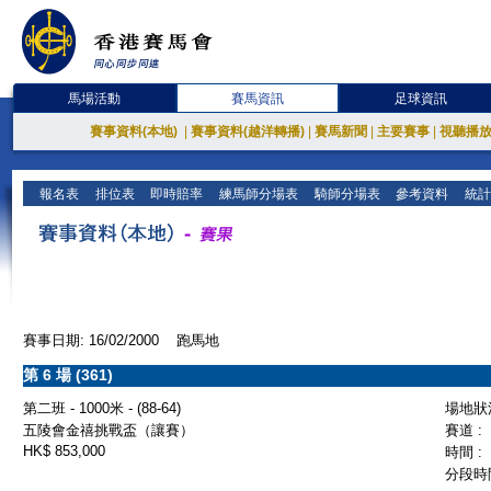
馬場活動
賽馬資訊
足球資訊
賽事資料(本地)
|
賽事資料(越洋轉播)
|
賽馬新聞
|
主要賽事
|
視聽播
報名表
排位表
即時賠率
練馬師分場表
騎師分場表
參考資料
統計
賽事日期: 16/02/2000 跑馬地
第 6 場 (361)
第二班 - 1000米 - (88-64)
場地狀況
五陵會金禧挑戰盃（讓賽）
賽道 :
HK$ 853,000
時間 :
分段時間