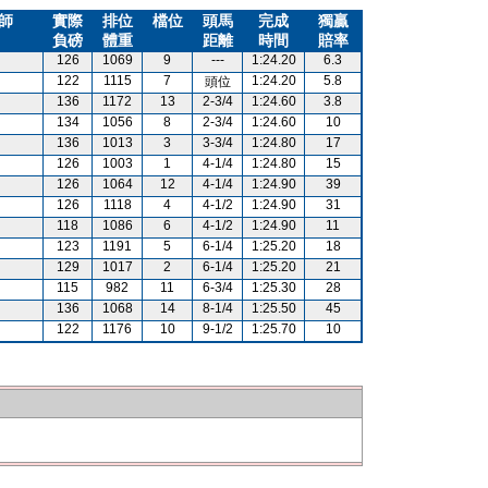
師
實際
排位
檔位
頭馬
完成
獨贏
負磅
體重
距離
時間
賠率
126
1069
9
---
1:24.20
6.3
122
1115
7
1:24.20
5.8
頭位
136
1172
13
2-3/4
1:24.60
3.8
134
1056
8
2-3/4
1:24.60
10
136
1013
3
3-3/4
1:24.80
17
126
1003
1
4-1/4
1:24.80
15
126
1064
12
4-1/4
1:24.90
39
126
1118
4
4-1/2
1:24.90
31
118
1086
6
4-1/2
1:24.90
11
123
1191
5
6-1/4
1:25.20
18
129
1017
2
6-1/4
1:25.20
21
115
982
11
6-3/4
1:25.30
28
136
1068
14
8-1/4
1:25.50
45
122
1176
10
9-1/2
1:25.70
10