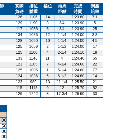
師
實際
排位
檔位
頭馬
完成
獨贏
負磅
體重
距離
時間
賠率
126
1106
14
---
1:23.80
7.1
129
1190
3
3/4
1:23.90
5
117
1058
6
3/4
1:23.90
25
134
1086
12
1-1/4
1:24.00
3.8
128
1090
10
1-1/4
1:24.00
4.5
125
1059
2
1-1/2
1:24.00
17
125
1100
4
2-1/4
1:24.10
18
133
1146
11
4
1:24.40
55
121
1165
7
4-3/4
1:24.60
22
125
1005
1
5-1/4
1:24.60
77
124
1036
5
6-1/2
1:24.80
14
123
989
13
11-1/4
1:25.50
21
115
1115
9
12
1:25.70
52
126
1242
8
17-3/4
1:26.60
33
.00
.50
.00
.00