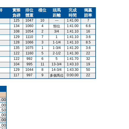
師
實際
排位
檔位
頭馬
完成
獨贏
負磅
體重
距離
時間
賠率
125
1047
10
---
1:41.00
7
134
1060
4
1:41.00
6.6
頸位
108
1054
2
3/4
1:41.10
16
129
1110
7
1
1:41.10
3.6
128
1066
3
1-1/4
1:41.10
8.5
135
1075
1
1-3/4
1:41.20
3.6
122
1160
5
2-1/2
1:41.30
22
122
992
6
5
1:41.70
32
104
995
11
13-3/4
1:43.10
19
129
1044
8
14-3/4
1:43.30
50
117
997
9
0:00.00
22
多個馬位
.00
.00
.50
.00
.00
.00