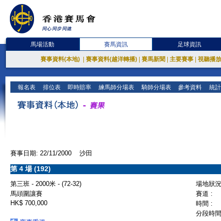
馬場活動
賽馬資訊
足球資訊
賽事資料(本地)
|
賽事資料(越洋轉播)
|
賽馬新聞
|
主要賽事
|
視聽播
報名表
排位表
即時賠率
練馬師分場表
騎師分場表
參考資料
統計
賽事日期: 22/11/2000 沙田
第 4 場 (192)
第三班 - 2000米 - (72-32)
場地狀況 
馬頭圍讓賽
賽道 :
HK$ 700,000
時間 :
分段時間 