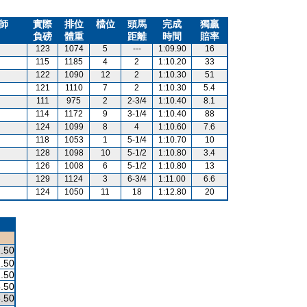
師
實際
排位
檔位
頭馬
完成
獨贏
負磅
體重
距離
時間
賠率
123
1074
5
---
1:09.90
16
115
1185
4
2
1:10.20
33
122
1090
12
2
1:10.30
51
121
1110
7
2
1:10.30
5.4
111
975
2
2-3/4
1:10.40
8.1
114
1172
9
3-1/4
1:10.40
88
124
1099
8
4
1:10.60
7.6
118
1053
1
5-1/4
1:10.70
10
128
1098
10
5-1/2
1:10.80
3.4
126
1008
6
5-1/2
1:10.80
13
129
1124
3
6-3/4
1:11.00
6.6
124
1050
11
18
1:12.80
20
.50
.50
.50
.50
.50