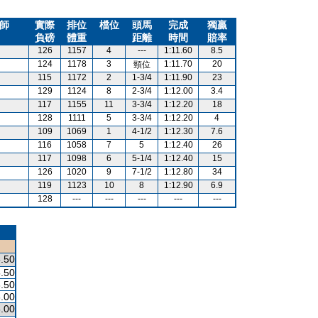
師
實際
排位
檔位
頭馬
完成
獨贏
負磅
體重
距離
時間
賠率
126
1157
4
---
1:11.60
8.5
124
1178
3
1:11.70
20
頸位
115
1172
2
1-3/4
1:11.90
23
129
1124
8
2-3/4
1:12.00
3.4
117
1155
11
3-3/4
1:12.20
18
128
1111
5
3-3/4
1:12.20
4
109
1069
1
4-1/2
1:12.30
7.6
116
1058
7
5
1:12.40
26
117
1098
6
5-1/4
1:12.40
15
126
1020
9
7-1/2
1:12.80
34
119
1123
10
8
1:12.90
6.9
128
---
---
---
---
---
.50
.50
.50
.00
.00