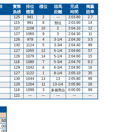
師
實際
排位
檔位
頭馬
完成
獨贏
負磅
體重
距離
時間
賠率
125
981
2
---
2:03.80
2.7
115
991
8
2:03.90
14
頸位
127
1108
10
2
2:04.10
12
127
1060
9
3
2:04.30
11
126
978
4
3-1/4
2:04.30
3.5
130
1124
5
3-3/4
2:04.40
99
127
1055
12
5-1/4
2:04.60
57
126
1079
14
5-1/4
2:04.60
15
118
1080
7
5-3/4
2:04.70
9.2
129
1042
6
6-3/4
2:04.80
16
127
1122
1
8-1/4
2:05.10
35
130
1044
13
13
2:05.80
99
126
1204
11
13-1/4
2:05.90
26
118
1099
3
0:00.00
99
多個馬位
121
---
---
---
---
---
.50
.00
.00