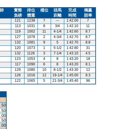
師
實際
排位
檔位
頭馬
完成
獨贏
負磅
體重
距離
時間
賠率
121
1238
7
---
1:42.00
7
113
1031
8
3/4
1:42.10
11
119
1002
11
4-1/4
1:42.60
8.7
127
1078
2
4-3/4
1:42.70
8.7
132
1081
9
5
1:42.70
8.8
120
1073
1
5-1/2
1:42.80
31
132
1126
3
7-1/4
1:43.10
4.5
123
1053
4
8
1:43.20
18
117
1090
6
8
1:43.20
8.1
129
1080
10
8-1/2
1:43.30
12
126
1016
12
19-1/4
1:45.00
8.3
122
1065
5
21-3/4
1:45.40
96
.50
.50
.00
.50
.00