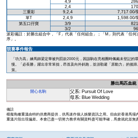
4,9
286
2,4
170
9,2,4
7,717.00/
三重彩
2,4,9
1,598.00/
單T
3/9
821
第五口孖寶
3/2
96
派彩備註：於勝出組合中，「F」代表「任何組合」；「M」則代表「任何
序」。
競賽事件報告
「功力高」練馬師梁定華被判罰款2000元，因該駒在亮相圈時佩戴未登記的
慢。「必長勝」躍出非常笨拙，昂首及向外斜跑，並須勒避「原動力」的後蹄
策。
勝出馬匹血統
父系: Pursuit Of Love
開心名駒
母系: Blue Wedding
備註
模擬鳥瞰重溫由特約供應商提供，供馬迷作個人娛樂資訊之用。但由於香港馬場
重溫片段出現偏差。本會已盡一切努力務求有關資料盡可能準確，馬會就此並無責