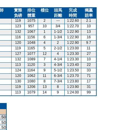
師
實際
排位
檔位
頭馬
完成
獨贏
負磅
體重
距離
時間
賠率
119
1075
2
---
1:22.60
2.1
123
957
10
3/4
1:22.70
10
132
1067
1
1-1/2
1:22.90
13
116
1156
6
1-3/4
1:22.90
16
120
1048
4
2
1:22.90
9.7
119
1165
5
2-1/2
1:23.00
11
127
1077
12
4
1:23.30
27
132
1089
7
4-1/4
1:23.30
10
113
1120
3
4-3/4
1:23.40
22
124
1164
9
5-1/2
1:23.50
33
120
1062
11
6-3/4
1:23.70
71
130
1080
8
7-3/4
1:23.80
17
119
1206
13
8
1:23.90
31
113
1079
14
9
1:24.00
99
.50
.50
.50