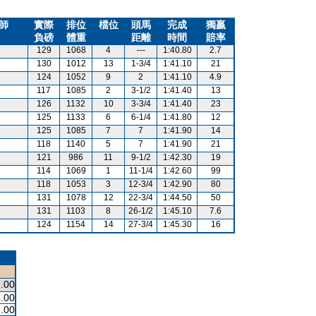
師
實際
排位
檔位
頭馬
完成
獨贏
負磅
體重
距離
時間
賠率
129
1068
4
---
1:40.80
2.7
130
1012
13
1-3/4
1:41.10
21
124
1052
9
2
1:41.10
4.9
117
1085
2
3-1/2
1:41.40
13
126
1132
10
3-3/4
1:41.40
23
125
1133
6
6-1/4
1:41.80
12
125
1085
7
7
1:41.90
14
118
1140
5
7
1:41.90
21
121
986
11
9-1/2
1:42.30
19
114
1069
1
11-1/4
1:42.60
99
118
1053
3
12-3/4
1:42.90
80
131
1078
12
22-3/4
1:44.50
50
131
1103
8
26-1/2
1:45.10
7.6
124
1154
14
27-3/4
1:45.30
16
.00
.00
.00