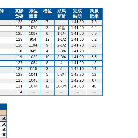
師
實際
排位
檔位
頭馬
完成
獨贏
負磅
體重
距離
時間
賠率
123
1030
7
---
1:41.30
7.3
118
1075
2
1:41.40
6.4
頸位
125
1097
6
1-1/4
1:41.50
6.9
129
954
12
1-1/2
1:41.50
6.2
128
1104
9
2-1/2
1:41.70
13
116
945
4
2-3/4
1:41.70
11
119
1033
10
3-3/4
1:41.90
5.5
127
1054
8
4
1:41.90
12
127
1115
3
5
1:42.10
14
128
1041
5
5-3/4
1:42.20
12
125
1043
1
6
1:42.20
67
121
1074
11
10-3/4
1:43.00
48
114
---
---
---
---
---
.50
.50
.50
.00