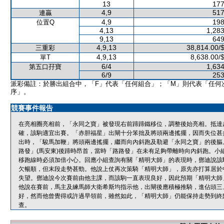
13
177
4,9
517
連贏
4,9
198
位置Q
4,13
1,283
9,13
649
4,9,13
38,814.00/
三重彩
4,9,13
8,638.00/
單T
6/4
1,634
第五口孖寶
6/9
253
派彩備註：於勝出組合中，「F」代表「任何組合」；「M」則代表「任何
序」。
競賽事件報告
在亮相圈亮相前，「永同之寶」被發現右前蹄蹄鐵移位，調整後始亮相。抵達
確，該駒適宜出賽。「赤胆福星」出閘十分笨拙及將頭兩邊搖擺，因而失位甚
出時，「駿馬加鞭」將頭兩邊搖擺，繼而向內斜跑及勒避「永同之寶」的後軀
路發」(馬安東)後蹄時昂首，當時「路路發」在未有足夠帶離時向內斜跑。小
移跑線時必須加倍小心。回應小組查詢有關「精明大師」的表現時，鄧迪說該
欠暢順，但末段走勢甚勁。他說上仗再次策騎「精明大師」，原先亦打算居於
失望。鄧迪說今次賽前由他主課，而該駒一直表現良好，因此預期「精明大師
他說在賽前，馬主及練馬師大衛希斯均指示他，出閘後應積極推騎，進佔頭三
好，然而他曾覺得或許過早領前，雖然如此，「精明大師」仍能保持走勢到終
查。