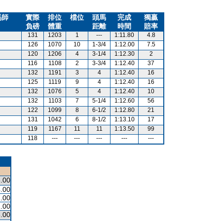
馬師
實際
排位
檔位
頭馬
完成
獨贏
負磅
體重
距離
時間
賠率
131
1203
1
---
1:11.80
4.8
126
1070
10
1-3/4
1:12.00
7.5
120
1206
4
3-1/4
1:12.30
2
116
1108
2
3-3/4
1:12.40
37
132
1191
3
4
1:12.40
16
125
1119
9
4
1:12.40
16
132
1076
5
4
1:12.40
10
132
1103
7
5-1/4
1:12.60
56
122
1099
8
6-1/2
1:12.80
21
131
1042
6
8-1/2
1:13.10
17
119
1167
11
11
1:13.50
99
118
---
---
---
---
---
.00
.00
.00
.00
.00