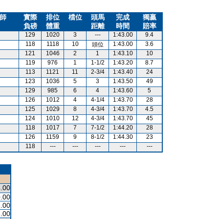
師
實際
排位
檔位
頭馬
完成
獨贏
負磅
體重
距離
時間
賠率
129
1020
3
---
1:43.00
9.4
118
1118
10
1:43.00
3.6
頭位
121
1046
2
1
1:43.10
10
119
976
1
1-1/2
1:43.20
8.7
113
1121
11
2-3/4
1:43.40
24
123
1036
5
3
1:43.50
49
129
985
6
4
1:43.60
5
126
1012
4
4-1/4
1:43.70
28
125
1029
8
4-3/4
1:43.70
4.5
124
1010
12
4-3/4
1:43.70
45
118
1017
7
7-1/2
1:44.20
28
126
1159
9
8-1/2
1:44.30
23
118
---
---
---
---
---
.00
.00
.00
.00