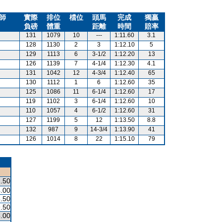
師
實際
排位
檔位
頭馬
完成
獨贏
負磅
體重
距離
時間
賠率
131
1079
10
---
1:11.60
3.1
128
1130
2
3
1:12.10
5
129
1113
6
3-1/2
1:12.20
13
126
1139
7
4-1/4
1:12.30
4.1
131
1042
12
4-3/4
1:12.40
65
130
1112
1
6
1:12.60
35
125
1086
11
6-1/4
1:12.60
17
119
1102
3
6-1/4
1:12.60
10
110
1057
4
6-1/2
1:12.60
31
127
1199
5
12
1:13.50
8.8
132
987
9
14-3/4
1:13.90
41
126
1014
8
22
1:15.10
79
.50
.00
.50
.50
.00