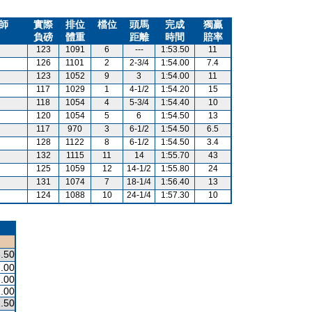
師
實際
排位
檔位
頭馬
完成
獨贏
負磅
體重
距離
時間
賠率
123
1091
6
---
1:53.50
11
126
1101
2
2-3/4
1:54.00
7.4
123
1052
9
3
1:54.00
11
117
1029
1
4-1/2
1:54.20
15
118
1054
4
5-3/4
1:54.40
10
120
1054
5
6
1:54.50
13
117
970
3
6-1/2
1:54.50
6.5
128
1122
8
6-1/2
1:54.50
3.4
132
1115
11
14
1:55.70
43
125
1059
12
14-1/2
1:55.80
24
131
1074
7
18-1/4
1:56.40
13
124
1088
10
24-1/4
1:57.30
10
.50
.00
.00
.00
.50