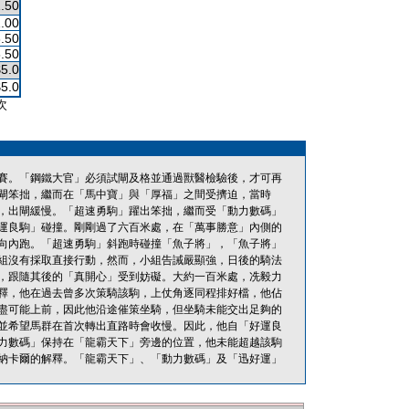
.50
.00
.50
.50
$5.0
$5.0
次
賽。「鋼鐵大官」必須試閘及格並通過獸醫檢驗後，才可再
閘笨拙，繼而在「馬中寶」與「厚福」之間受擠迫，當時
，出閘緩慢。「超速勇駒」躍出笨拙，繼而受「動力數碼」
運良駒」碰撞。剛剛過了六百米處，在「萬事勝意」內側的
向內跑。「超速勇駒」斜跑時碰撞「魚子將」，「魚子將」
組沒有採取直接行動，然而，小組告誡嚴顯強，日後的騎法
，跟隨其後的「真開心」受到妨礙。大約一百米處，冼毅力
釋，他在過去曾多次策騎該駒，上仗角逐同程排好檔，他佔
盡可能上前，因此他沿途催策坐騎，但坐騎未能交出足夠的
並希望馬群在首次轉出直路時會收慢。因此，他自「好運良
力數碼」保持在「龍霸天下」旁邊的位置，他未能超越該駒
納卡爾的解釋。「龍霸天下」、「動力數碼」及「迅好運」