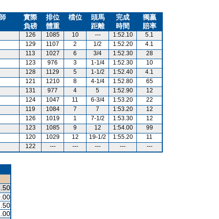
師
實際
排位
檔位
頭馬
完成
獨贏
負磅
體重
距離
時間
賠率
126
1085
10
---
1:52.10
5.1
129
1107
2
1/2
1:52.20
4.1
113
1027
6
3/4
1:52.30
28
123
976
3
1-1/4
1:52.30
10
128
1129
5
1-1/2
1:52.40
4.1
121
1210
8
4-1/4
1:52.80
65
131
977
4
5
1:52.90
12
124
1047
11
6-3/4
1:53.20
22
119
1084
7
7
1:53.20
12
126
1019
1
7-1/2
1:53.30
12
123
1085
9
12
1:54.00
99
120
1029
12
19-1/2
1:55.20
11
122
---
---
---
---
---
.50
.00
.50
.00