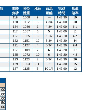
師
實際
排位
檔位
頭馬
完成
獨贏
負磅
體重
距離
時間
賠率
119
1008
9
---
1:42.30
19
120
1112
8
4-3/4
1:43.00
10
124
1086
1
4-3/4
1:43.00
6.1
117
1057
6
5
1:43.00
11
117
1065
3
5-1/2
1:43.10
4.7
122
1151
12
5-3/4
1:43.20
44
121
1127
4
5-3/4
1:43.20
9.4
117
1109
2
6
1:43.20
17
125
1072
10
6
1:43.20
4.3
123
1123
7
6-3/4
1:43.30
26
129
1003
11
7
1:43.30
15
127
1125
5
10-1/4
1:43.90
12
.00
.00
.00
.50
.00