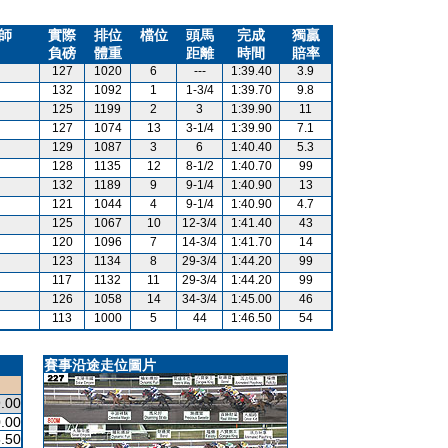
師
實際
排位
檔位
頭馬
完成
獨贏
負磅
體重
距離
時間
賠率
127
1020
6
---
1:39.40
3.9
132
1092
1
1-3/4
1:39.70
9.8
125
1199
2
3
1:39.90
11
127
1074
13
3-1/4
1:39.90
7.1
129
1087
3
6
1:40.40
5.3
128
1135
12
8-1/2
1:40.70
99
132
1189
9
9-1/4
1:40.90
13
121
1044
4
9-1/4
1:40.90
4.7
125
1067
10
12-3/4
1:41.40
43
120
1096
7
14-3/4
1:41.70
14
123
1134
8
29-3/4
1:44.20
99
117
1132
11
29-3/4
1:44.20
99
126
1058
14
34-3/4
1:45.00
46
113
1000
5
44
1:46.50
54
賽事沿途走位圖片
.00
.00
.50