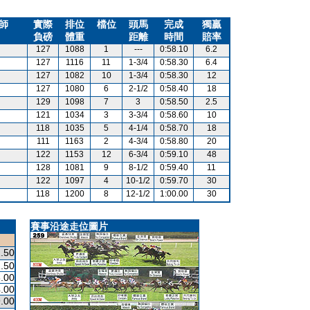
師
實際
排位
檔位
頭馬
完成
獨贏
負磅
體重
距離
時間
賠率
127
1088
1
---
0:58.10
6.2
127
1116
11
1-3/4
0:58.30
6.4
127
1082
10
1-3/4
0:58.30
12
127
1080
6
2-1/2
0:58.40
18
129
1098
7
3
0:58.50
2.5
121
1034
3
3-3/4
0:58.60
10
118
1035
5
4-1/4
0:58.70
18
111
1163
2
4-3/4
0:58.80
20
122
1153
12
6-3/4
0:59.10
48
128
1081
9
8-1/2
0:59.40
11
122
1097
4
10-1/2
0:59.70
30
118
1200
8
12-1/2
1:00.00
30
賽事沿途走位圖片
.50
.50
.00
.00
.00