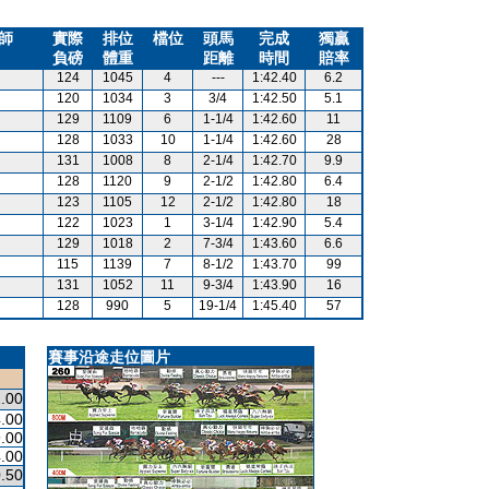
師
實際
排位
檔位
頭馬
完成
獨贏
負磅
體重
距離
時間
賠率
124
1045
4
---
1:42.40
6.2
120
1034
3
3/4
1:42.50
5.1
129
1109
6
1-1/4
1:42.60
11
128
1033
10
1-1/4
1:42.60
28
131
1008
8
2-1/4
1:42.70
9.9
128
1120
9
2-1/2
1:42.80
6.4
123
1105
12
2-1/2
1:42.80
18
122
1023
1
3-1/4
1:42.90
5.4
129
1018
2
7-3/4
1:43.60
6.6
115
1139
7
8-1/2
1:43.70
99
131
1052
11
9-3/4
1:43.90
16
128
990
5
19-1/4
1:45.40
57
賽事沿途走位圖片
.00
.00
.00
.00
.50