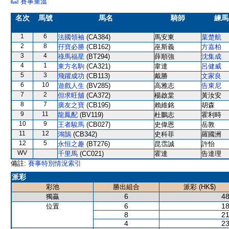
賽事重溫
名次
馬號
馬名
騎師
練馬
1
6
法國領袖
(CA384)
馬安東
葉楚航
2
8
孖寶必勝
(CB162)
巫斯義
方嘉柏
3
4
祿馬福星
(BT294)
薛順強
沈集成
4
1
東方名駒
(CA321)
韋達
呂健威
5
3
飛躍成功
(CB113)
戴勝
文家良
6
10
遊戲人生
(BV285)
高雅志
告東尼
7
2
但求旺舖
(CA372)
楊啟棠
黃汝安
8
7
廣友之寶
(CB195)
賴維銘
胡森
9
11
龍鳳配
(BV119)
杜鵬志
霍利時
10
9
王者駿馬
(CB027)
史偉恩
岳敦
11
12
鴻鵠
(CB342)
史科菲
羅國洲
12
5
永恒之趣
(BT276)
昆霑誠
許怡
WV
千里馬
(CC021)
霍達
告達理
備註:
賽事特別情況索引
派彩
彩池
勝出組合
派彩 (HK$)
6
48
獨贏
6
18
位置
8
21
4
23