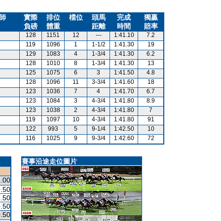
師
實際
排位
檔位
頭馬
完成
獨贏
負磅
體重
距離
時間
賠率
128
1151
12
---
1:41.10
7.2
119
1096
1
1-1/2
1:41.30
19
129
1083
4
1-3/4
1:41.30
6.2
128
1010
8
1-3/4
1:41.30
13
125
1075
6
3
1:41.50
4.8
128
1096
11
3-3/4
1:41.60
18
123
1036
7
4
1:41.70
6.7
123
1084
3
4-3/4
1:41.80
8.9
123
1038
2
4-3/4
1:41.80
7
119
1097
10
4-3/4
1:41.80
91
122
993
5
9-1/4
1:42.50
10
116
1025
9
9-3/4
1:42.60
72
賽事沿途走位圖片
.00
.50
.50
.50
.50