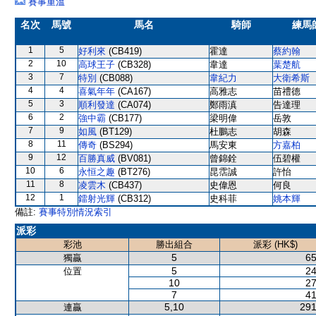
賽事重溫
名次
馬號
馬名
騎師
練馬
1
5
好利來
(CB419)
霍達
蔡約翰
2
10
高球王子
(CB328)
韋達
葉楚航
3
7
特別
(CB088)
韋紀力
大衛希斯
4
4
喜氣年年
(CA167)
高雅志
苗禮德
5
3
順利發達
(CA074)
鄭雨滇
告達理
6
2
強中霸
(CB177)
梁明偉
岳敦
7
9
如風
(BT129)
杜鵬志
胡森
8
11
傳奇
(BS294)
馬安東
方嘉柏
9
12
百勝真威
(BV081)
曾錦銓
伍碧權
10
6
永恒之趣
(BT276)
昆霑誠
許怡
11
8
凌雲木
(CB437)
史偉恩
何良
12
1
鐳射光輝
(CB312)
史科菲
姚本輝
備註:
賽事特別情況索引
派彩
彩池
勝出組合
派彩 (HK$)
5
65
獨贏
5
24
位置
10
27
7
41
5,10
291
連贏