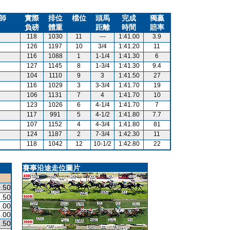
師
實際
排位
檔位
頭馬
完成
獨贏
負磅
體重
距離
時間
賠率
118
1030
11
---
1:41.00
3.9
126
1197
10
3/4
1:41.20
11
116
1088
1
1-1/4
1:41.30
6
127
1145
8
1-3/4
1:41.30
9.4
104
1110
9
3
1:41.50
27
116
1029
3
3-3/4
1:41.70
19
106
1131
7
4
1:41.70
10
123
1026
6
4-1/4
1:41.70
7
117
991
5
4-1/2
1:41.80
7.7
107
1152
4
4-3/4
1:41.80
81
124
1187
2
7-3/4
1:42.30
11
118
1042
12
10-1/2
1:42.80
22
賽事沿途走位圖片
.50
.50
.00
.00
.50