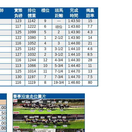
師
實際
排位
檔位
頭馬
完成
獨贏
負磅
體重
距離
時間
賠率
123
1142
9
---
1:43.50
15
117
1222
6
1:43.60
7.7
頭位
125
1099
5
2
1:43.90
4.3
122
1080
1
2-1/2
1:43.90
14
116
1052
4
3
1:44.00
21
125
1162
3
3-1/2
1:44.10
4.6
127
1032
2
3-1/2
1:44.10
8.5
116
1244
12
4-3/4
1:44.30
28
113
1066
10
5-3/4
1:44.40
11
125
1014
11
7-1/4
1:44.70
13
130
1197
7
7-3/4
1:44.70
7.5
116
1119
8
19-3/4
1:46.60
80
賽事沿途走位圖片
.00
.50
.50
.00
.00