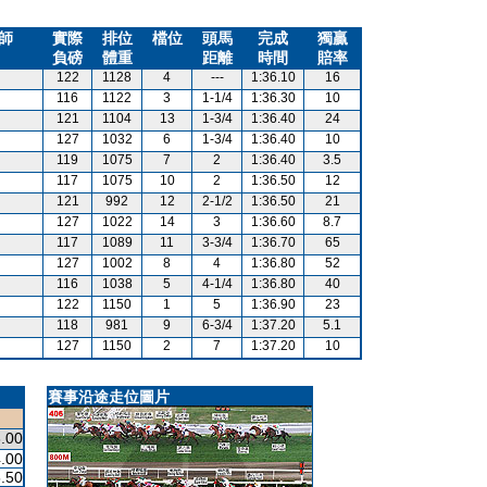
師
實際
排位
檔位
頭馬
完成
獨贏
負磅
體重
距離
時間
賠率
122
1128
4
---
1:36.10
16
116
1122
3
1-1/4
1:36.30
10
121
1104
13
1-3/4
1:36.40
24
127
1032
6
1-3/4
1:36.40
10
119
1075
7
2
1:36.40
3.5
117
1075
10
2
1:36.50
12
121
992
12
2-1/2
1:36.50
21
127
1022
14
3
1:36.60
8.7
117
1089
11
3-3/4
1:36.70
65
127
1002
8
4
1:36.80
52
116
1038
5
4-1/4
1:36.80
40
122
1150
1
5
1:36.90
23
118
981
9
6-3/4
1:37.20
5.1
127
1150
2
7
1:37.20
10
賽事沿途走位圖片
.00
.00
.50