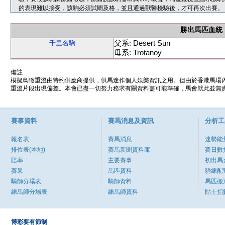
的表現難以接受，該駒必須試閘及格，並且通過獸醫檢驗後，才可再次出賽。
勝出馬匹血統
父系: Desert Sun
千里名駒
母系: Trotanoy
備註
模擬鳥瞰重溫由特約供應商提供，供馬迷作個人娛樂資訊之用。但由於香港馬場
重溫片段出現偏差。本會已盡一切努力務求有關資料盡可能準確，馬會就此並無責
賽事資料
賽馬消息及資訊
分析工
報名表
賽馬消息
速勢能
排位表(本地)
賽馬新聞資料庫
賽日數
賠率
主要賽事
初出馬
賽果
馬匹資料
騎練配
騎師分場表
騎師資料
馬匹搬
練馬師分場表
練馬師資料
貼士指
博彩要有節制