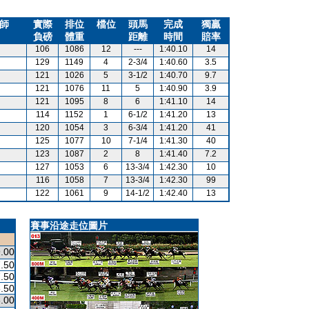
師
實際
排位
檔位
頭馬
完成
獨贏
負磅
體重
距離
時間
賠率
106
1086
12
---
1:40.10
14
129
1149
4
2-3/4
1:40.60
3.5
121
1026
5
3-1/2
1:40.70
9.7
121
1076
11
5
1:40.90
3.9
121
1095
8
6
1:41.10
14
114
1152
1
6-1/2
1:41.20
13
120
1054
3
6-3/4
1:41.20
41
125
1077
10
7-1/4
1:41.30
40
123
1087
2
8
1:41.40
7.2
127
1053
6
13-3/4
1:42.30
10
116
1058
7
13-3/4
1:42.30
99
122
1061
9
14-1/2
1:42.40
13
賽事沿途走位圖片
.00
.50
.50
.50
.00