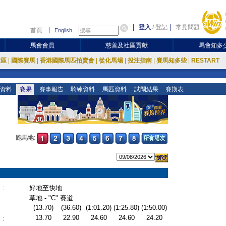
登入
/
登記
常見問題
首頁
English
馬會會員
慈善及社區貢獻
馬會知多
放區
|
國際賽馬
|
香港國際馬匹拍賣會
|
從化馬場
|
投注指南
|
賽馬知多些
|
RESTART
資料
賽果
賽事報告
騎練資料
馬匹資料
試閘結果
賽期表
跑馬地:
:
好地至快地
草地 - "C" 賽道
(13.70)
(36.60)
(1:01.20)
(1:25.80)
(1:50.00)
13.70
22.90
24.60
24.60
24.20
: