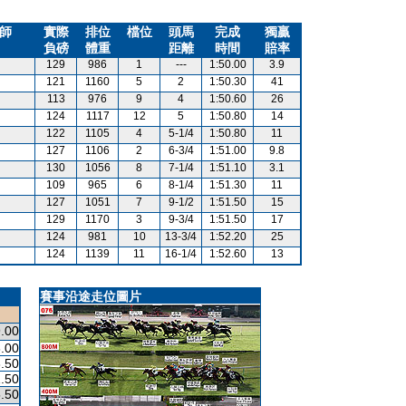
師
實際
排位
檔位
頭馬
完成
獨贏
負磅
體重
距離
時間
賠率
129
986
1
---
1:50.00
3.9
121
1160
5
2
1:50.30
41
113
976
9
4
1:50.60
26
124
1117
12
5
1:50.80
14
122
1105
4
5-1/4
1:50.80
11
127
1106
2
6-3/4
1:51.00
9.8
130
1056
8
7-1/4
1:51.10
3.1
109
965
6
8-1/4
1:51.30
11
127
1051
7
9-1/2
1:51.50
15
129
1170
3
9-3/4
1:51.50
17
124
981
10
13-3/4
1:52.20
25
124
1139
11
16-1/4
1:52.60
13
賽事沿途走位圖片
.00
.00
.50
.50
.50