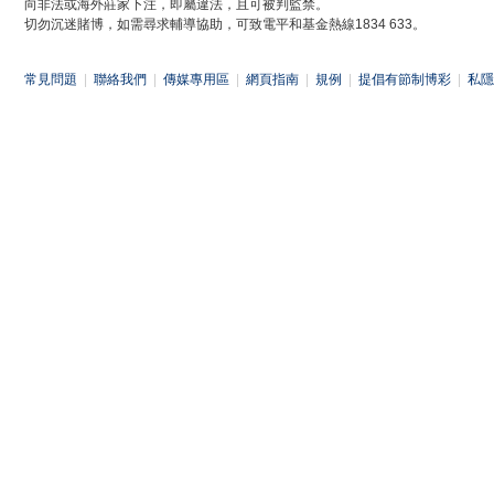
向非法或海外莊家下注，即屬違法，且可被判監禁。
切勿沉迷賭博，如需尋求輔導協助，可致電平和基金熱線1834 633。
常見問題
|
聯絡我們
|
傳媒專用區
|
網頁指南
|
規例
|
提倡有節制博彩
|
私隱