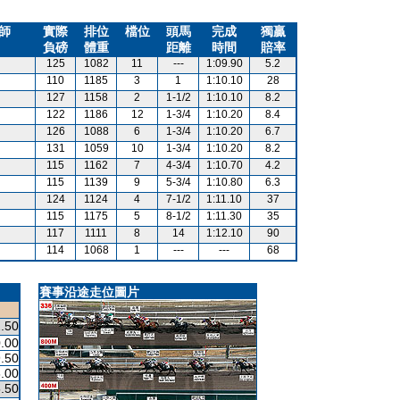
師
實際
排位
檔位
頭馬
完成
獨贏
負磅
體重
距離
時間
賠率
125
1082
11
---
1:09.90
5.2
110
1185
3
1
1:10.10
28
127
1158
2
1-1/2
1:10.10
8.2
122
1186
12
1-3/4
1:10.20
8.4
126
1088
6
1-3/4
1:10.20
6.7
131
1059
10
1-3/4
1:10.20
8.2
115
1162
7
4-3/4
1:10.70
4.2
115
1139
9
5-3/4
1:10.80
6.3
124
1124
4
7-1/2
1:11.10
37
115
1175
5
8-1/2
1:11.30
35
117
1111
8
14
1:12.10
90
114
1068
1
---
---
68
賽事沿途走位圖片
.50
.00
.50
.00
.50