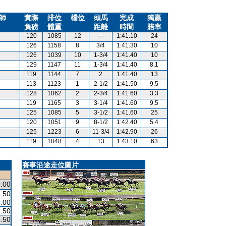
師
實際
排位
檔位
頭馬
完成
獨贏
負磅
體重
距離
時間
賠率
120
1085
12
---
1:41.10
24
126
1158
8
3/4
1:41.30
10
126
1039
10
1-3/4
1:41.40
10
129
1147
11
1-3/4
1:41.40
8.1
119
1144
7
2
1:41.40
13
113
1123
1
2-1/2
1:41.50
9.5
128
1062
2
2-3/4
1:41.60
3.3
119
1165
3
3-1/4
1:41.60
9.5
125
1085
5
3-1/2
1:41.60
25
120
1051
9
8-1/2
1:42.40
5.4
125
1223
6
11-3/4
1:42.90
26
119
1048
4
13
1:43.10
63
賽事沿途走位圖片
.00
.50
.00
.50
.50