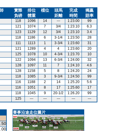
師
實際
排位
檔位
頭馬
完成
獨贏
負磅
體重
距離
時間
賠率
118
1096
14
---
1:23.00
99
121
1074
7
3/4
1:23.10
6.3
123
1129
12
3/4
1:23.10
3.4
118
1186
6
3-1/4
1:23.50
28
111
1113
1
3-3/4
1:23.60
31
121
1289
4
4
1:23.60
20
125
1078
10
4-3/4
1:23.70
10
122
1094
13
6-3/4
1:24.00
32
128
1097
11
7
1:24.10
4.6
128
1158
5
8
1:24.20
24
118
1085
3
9-3/4
1:24.50
99
116
1188
2
14
1:25.20
5.6
116
1051
8
17
1:25.60
17
118
1045
9
20-1/2
1:26.20
99
125
---
---
---
---
---
賽事沿途走位圖片
.50
.00