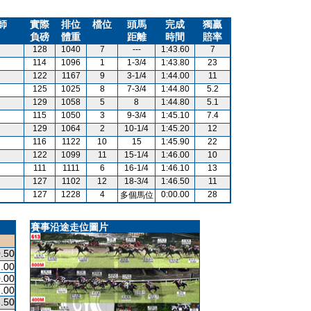
師
實際
排位
檔位
頭馬
完成
獨贏
負磅
體重
距離
時間
賠率
128
1040
7
---
1:43.60
7
114
1096
1
1-3/4
1:43.80
23
122
1167
9
3-1/4
1:44.00
11
125
1025
8
7-3/4
1:44.80
5.2
129
1058
5
8
1:44.80
5.1
115
1050
3
9-3/4
1:45.10
7.4
129
1064
2
10-1/4
1:45.20
12
116
1122
10
15
1:45.90
22
122
1099
11
15-1/4
1:46.00
10
111
1111
6
16-1/4
1:46.10
13
127
1102
12
18-3/4
1:46.50
11
127
1228
4
0:00.00
28
多個馬位
賽事沿途走位圖片
.50
.00
.00
.00
.50